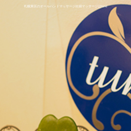
札幌東区のオールハンドマッサージ妊婦マッサージはtune