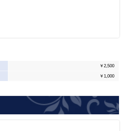
￥2,500
￥1,000