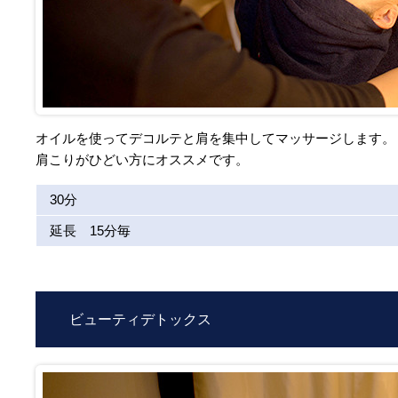
オイルを使ってデコルテと肩を集中してマッサージします。
肩こりがひどい方にオススメです。
30分
延長 15分毎
ビューティデトックス