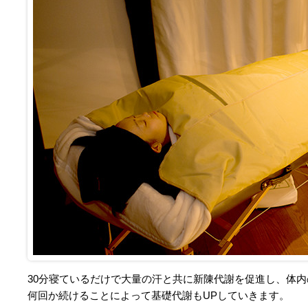
30分寝ているだけで大量の汗と共に新陳代謝を促進し、体
何回か続けることによって基礎代謝もUPしていきます。